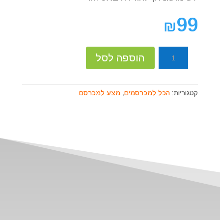
99
₪
כמות
הוספה לסל
של
מצע
מתכלה
קטגוריות:
הכל למכרסמים
,
מצע למכרסם
אפור
למכרסמים
20
ליטר.