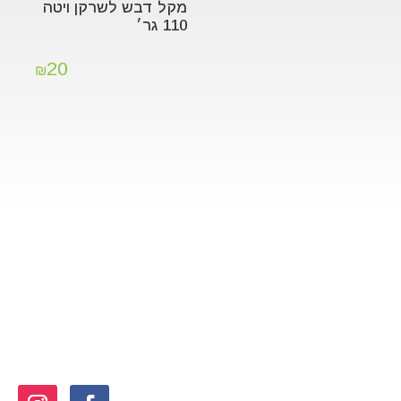
מקל דבש לשרקן ויטה
110 גר׳
20
₪