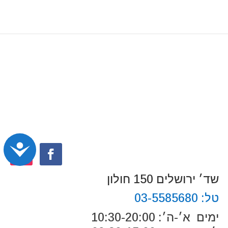
נג
שד׳ ירושלים 150 חולון
טל:
03-5585680
ימים א׳-ה׳: 10:30-20:00