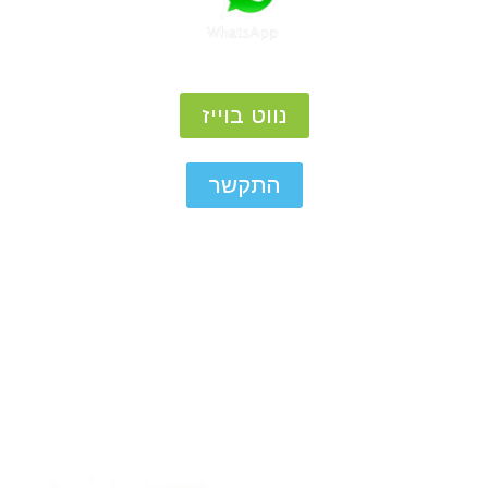
נווט בוייז
התקשר