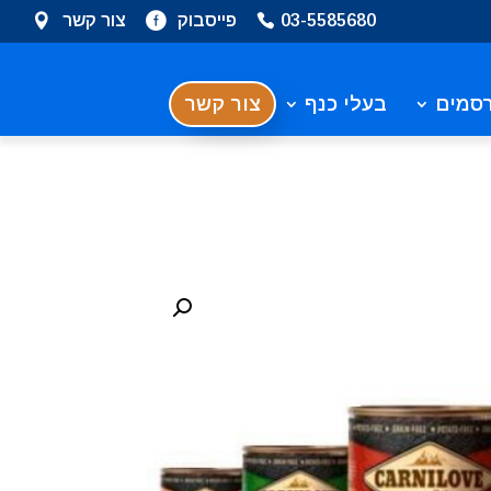
03-5585680
פייסבוק
צור קשר
סמים
בעלי כנף
צור קשר