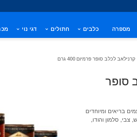
מספרה
כלבים
חתולים
דגי נוי
מכר
קרנילאב לכלב סופר פרמיום 400 גרם
 סופר
מים בריאים ומיוחדים
 צבי, סלמון והודו,