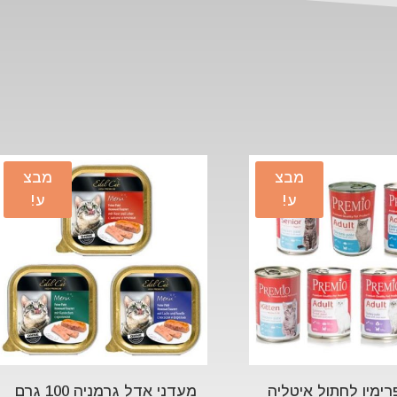
מבצ
מבצ
ע!
ע!
רימיו לחתול איטליה
מעדני אדל גרמניה 100 גרם