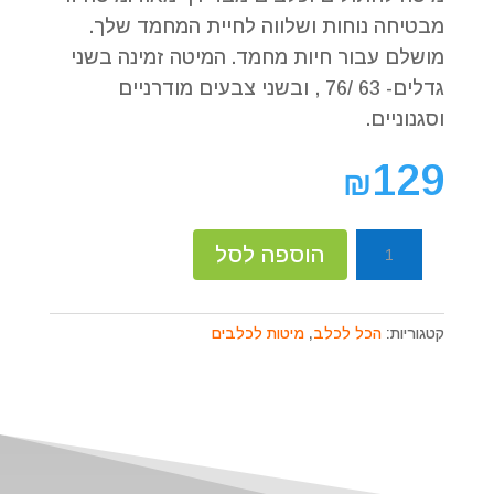
מבטיחה נוחות ושלווה לחיית המחמד שלך.
מושלם עבור חיות מחמד. המיטה זמינה בשני
גדלים- 63 /76 , ובשני צבעים מודרניים
וסגנוניים.
129
₪
כמות
הוספה לסל
של
מיטת
קומפורט
קטגוריות:
הכל לכלב
,
מיטות לכלבים
עגולה
22*55*63