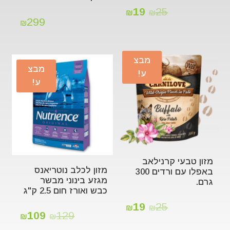
19
25
₪
₪
299
₪
מבצ
מבצ
ע!
ע!
מזון טבעי קרנילאב
מזון לכלב נוטריאנס
באפלו עם ורדים 300
מגזע בינוני מבשר
גרם.
כבש ואורז חום 2.5 ק"ג
19
25
₪
₪
109
129
₪
₪