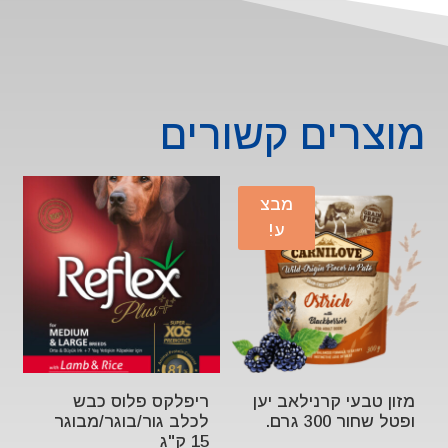
מוצרים קשורים
מבצ
ע!
מזון טבעי קרנילאב יען
ריפלקס פלוס כבש
ופטל שחור 300 גרם.
לכלב גור/בוגר/מבוגר
15 ק"ג