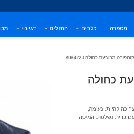
מספרה
כלבים
חתולים
דגי נוי
מכר
מפורט מרובעת כחולה 80/60/20
עת כחולה
יכה להיות: נעימה,
עם כרית נשלפת. המיטה