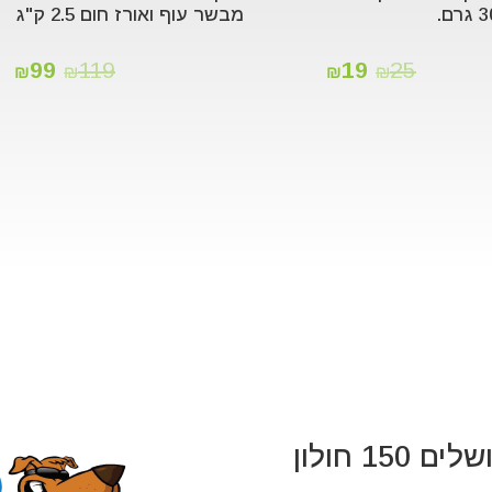
מבשר עוף ואורז חום 2.5 ק"ג
99
119
19
25
₪
₪
₪
₪
 150 חולון