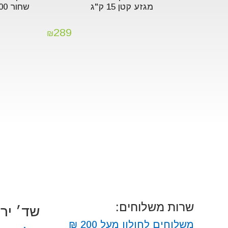
מגזע קטן 15 ק"ג
שחור 300 גרם.
289
₪
שרות משלוחים:
שד׳ ירושלים
משלוחים לחולון מעל 200 ₪