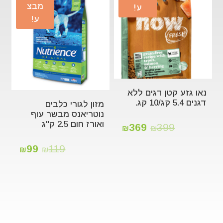
מבצ
ע!
ע!
נאו גזע קטן דגים ללא
דגנים 5.4 קג/10 קג.
מזון לגורי כלבים
נוטריאנס מבשר עוף
ואורז חום 2.5 ק"ג
369
399
₪
₪
99
119
₪
₪