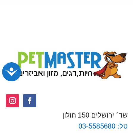
נג
שד׳ ירושלים 150 חולון
טל:
03-5585680