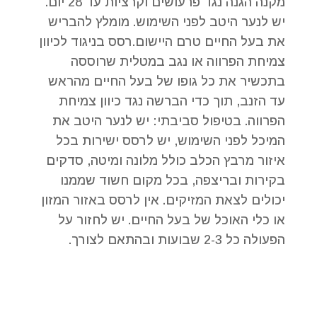
מקנה הגנה נגד פרעושים וקרציות עד 28 יום.
יש לנער היטב לפני השימוש. מומלץ להבריש
את בעל החיים טרם היישום.רסס בניגוד לכיוון
צמיחת הפרווה או נגב במטלית שרוססה
בתכשיר את כל גופו של בעל החיים מהראש
עד הזנב, תוך כדי הברשה נגד כיוון צמיחת
הפרווה. בטיפול סביבתי: יש לנער היטב את
המיכל לפני השימוש, יש לרסס ישירות בכל
איזור מרבץ הכלב כולל מלונה ומיטה, סדקים
בקירות ובריצפה, בכל מקום חשוד שממנו
יכולים לצאת המזיקים. אין לרסס באזור המזון
או כלי האוכל של בעל החיים. יש לחזור על
הפעולה כל 2-3 שבועות ובהתאם לצורך.