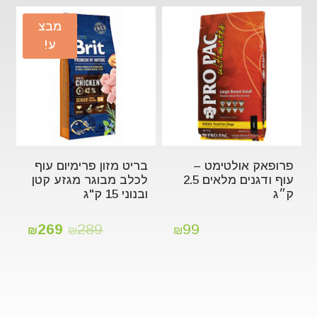
מבצ
ע!
פרופאק אולטימט –
בריט מזון פרימיום עוף
עוף ודגנים מלאים 2.5
לכלב מבוגר מגזע קטן
ק״ג
ובנוני 15 ק"ג
269
289
99
₪
₪
₪