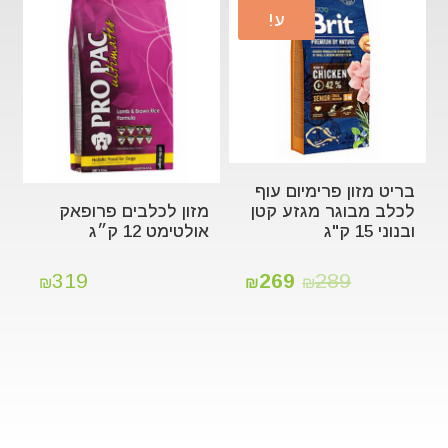
ע!
בריט מזון פרימיום עוף
לכלב מבוגר מגזע קטן
מזון לכלבים פרופאק
ובנוני 15 ק"ג
אולטימט 12 ק״ג
319
269
289
₪
₪
₪