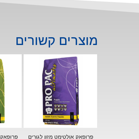
מוצרים קשורים
פרופאק אולטימט מזון לגורים
פרופאק אול