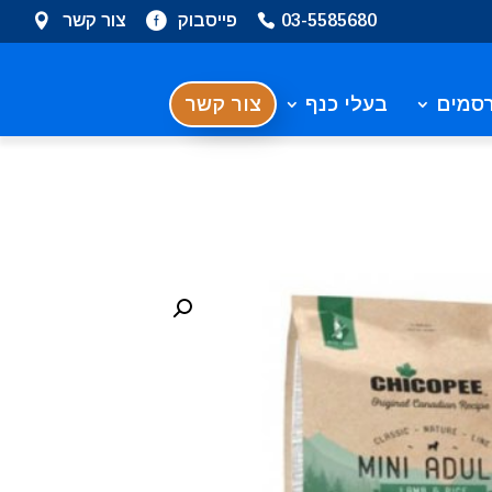
03-5585680
פייסבוק
צור קשר
סמים
בעלי כנף
צור קשר