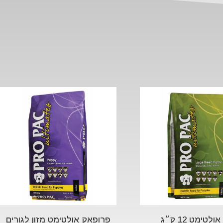
טימט 12 ק״ג
פרופאק אולטימט מזון לגורים