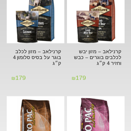
קרנילאב – מזון יבש
קרנילאב – מזון לכלב
לכלבים בוגרים – כבש
בוגר על בסיס סלומון 4
וחזיר 4 ק״ג
ק״ג
179
179
₪
₪