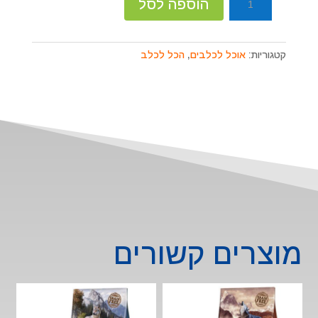
הוספה לסל
של
פרופאק
אולטימט
קטגוריות:
אוכל לכלבים
,
הכל לכלב
-
מזון
לכלב
בוגר
12
ק״ג
מוצרים קשורים