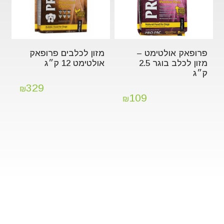
פרופאק אולטימט –
מזון לכלבים פרופאק
מזון לכלב בוגר 2.5
אולטימט 12 ק״ג
ק״ג
329
₪
109
₪