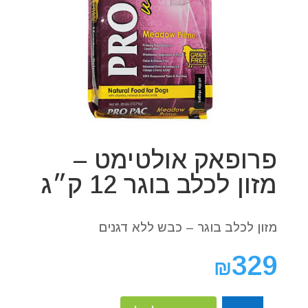
פרופאק אולטימט –
מזון לכלב בוגר 12 ק״ג
מזון לכלב בוגר – כבש ללא דגנים
329
₪
כמות