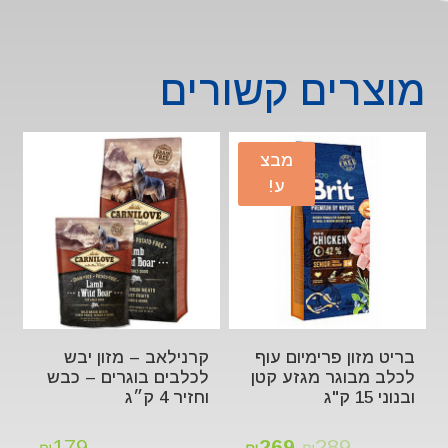
מוצרים קשורים
מבצ
ע!
בריט מזון פרימיום עוף
קרנילאב – מזון יבש
לכלב מבוגר מגזע קטן
לכלבים בוגרים – כבש
ובנוני 15 ק"ג
וחזיר 4 ק״ג
179
269
289