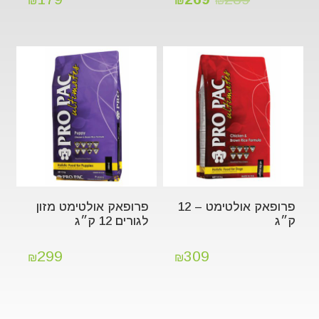
₪
₪
₪
פרופאק אולטימט – 12
פרופאק אולטימט מזון
ק״ג
לגורים 12 ק״ג
299
309
₪
₪