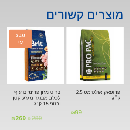
מוצרים קשורים
מבצ
ע!
פרופאק אולטימט 2.5
בריט מזון פרימיום עוף
ק״ג
לכלב מבוגר מגזע קטן
ובנוני 15 ק"ג
99
₪
269
289
₪
₪