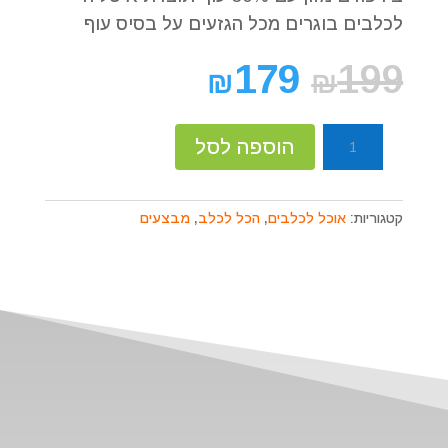
לכלבים בוגרים מכל הגזעים על בסיס עוף
179
199
₪
₪
כמות
הוספה לסל
של
מזון
כלב
קטגוריות:
אוכל לכלבים
,
הכל לכלב
,
מבצעים
ביו
פורם
איטליה
20
ק"ג