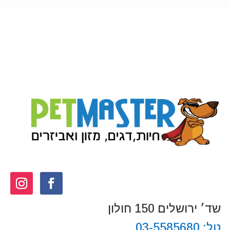
שד׳ ירושלים 150 חולון
טל:
03-5585680