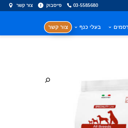
03-5585680
פייסבוק
צור קשר
סמים
בעלי כנף
צור קשר