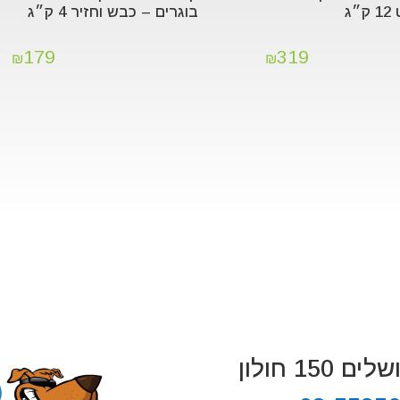
״ג
בוגרים – כבש וחזיר 4 ק״ג
179
319
₪
₪
 150 חולון