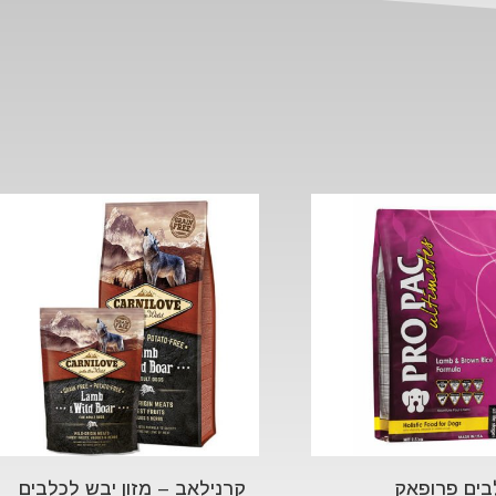
לבים פרופאק
קרנילאב – מזון יבש לכלבים