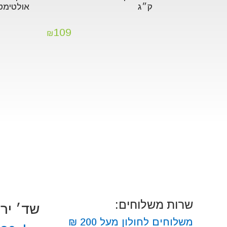
ק״ג
אולטימט 12 ק
109
₪
שרות משלוחים:
שד׳ ירושלים
משלוחים לחולון מעל 200 ₪