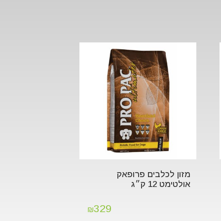
מזון לכלבים פרופאק
אולטימט 12 ק״ג
329
₪