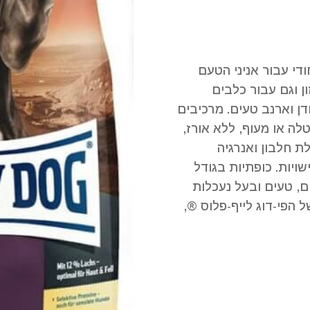
חודי עבור אניני הטעם
ן וגם עבור כלבים
דן וארנב טעים. מרכיבים
לה או מעוף, ללא אורז,
לת חלבון ואנרגיה
ויות. כופתיות בגודל
ים, טעים ובעל נעכלות
 הפי-דוג לייף-פלוס ®,