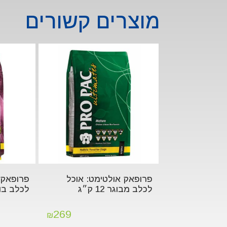
מוצרים קשורים
פרופאק אולטימט: אוכל
פרופאק 
לכלב מבוגר 12 ק״ג
לכלב בוגר .5
269
₪