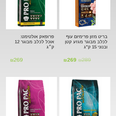
בריט מזון פרימיום עוף
פרופאק אולטימט:
לכלב מבוגר מגזע קטן
אוכל לכלב מבוגר 12
ובנוני 15 ק"ג
ק״ג
269
269
289
₪
₪
₪