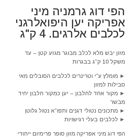
הפי דוג גרמניה מיני
אפריקה יען היפואלרגני
לכלבים אלרגים. 4 ק"ג
מזון יבש מלא לכלב מבוגר מגזע קטן – עד
משקל 10 ק”ג בבגרות
► מומלץ ע”י וטרינרים לכלבים הסובלים מאי
סבילות למזון
► מקור אחד לחלבון – יען כמקור חלבון יחיד
מבשר
► מתכונים נטולי דגנים ותפו”א נטול גלוטן
► לכלבים בעלי רגישויות
הפי דוג מיני אפריקה מזון סופר פרימיום ייחודי