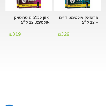
פרופאק אולטימט דגים
מזון לכלבים פרופאק
– 12 ק״ג
אולטימט 12 ק״ג
319
329
₪
₪