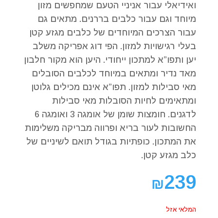
ואידיאלי עבור אניניי הטעם שמחפשים מזון
מיוחד וגם עבור כלבים בררנים. מתאים גם
עבור הצרכים המיוחדים של כלבים מגזע קטן
בעלי רגישויות למזון. הפי דוג אפריקה משלב
יען ותפו”א למתכון ייחודי. היען הוא מקור חלבון
מאד נדיר ומתאים במיוחד לכלבים הסובלים
מאי סבילות למזון. תפו”א אינם מכילים גלוטן
ומתאימים לחיות הסובלות מאי סבילות
לדגנים. חומצות שומן של אומגה 3 ואומגה 6
החשובות לעור בריא ופרווה מבריקה משלימות
את המתכון. כופתיות בגודל תואם לשיניים של
כלב מגזע קטן.
239
₪
המלאי אזל