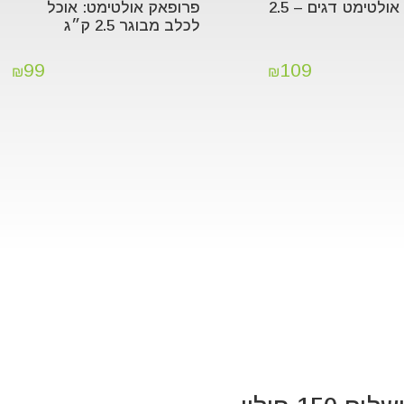
פרופאק אולטימט דגים – 2.5
פרופאק אולטימט: אוכל
לכלב מבוגר 2.5 ק״ג
99
109
₪
₪