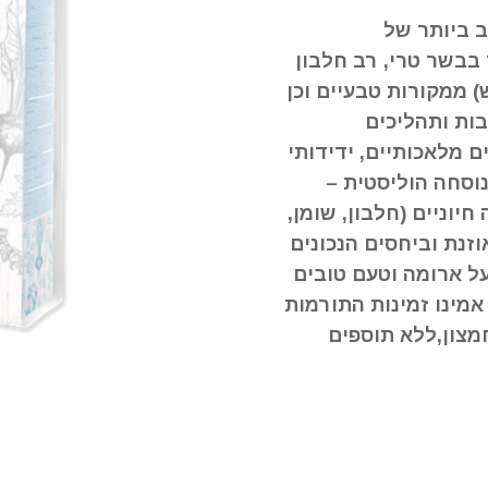
ב ביותר של
בבשר טרי, רב חלבון
-30% בשר מיובש) ממקורות טבעיים וכן
בות ותהליכים
ם מלאכותיים, ידידותי
נוסחה הוליסטית –
יוניים (חלבון, שומן,
וזנת וביחסים הנכונים
על ארומה וטעם טובים
אמינו זמינות התורמות
מצון,ללא תוספים