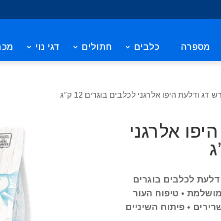
מספרה
כלבים
חתולים
דגי נוי
מכר
 דג ודלעת היפו אלרגני לכלבים בוגרים 12 ק”ג
יפו אלרגני
ודלעת לכלבים בוגרים
מושלמת • טיפוח העור
רירים • פיתוח השיניים