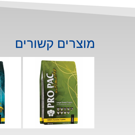
בוגרים
12
ק”ג
מוצרים קשורים