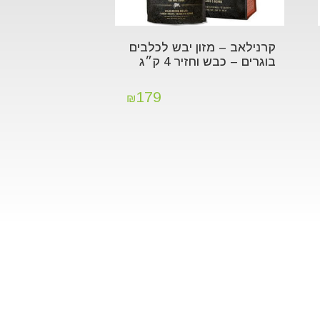
קרנילאב – מזון יבש לכלבים
בוגרים – כבש וחזיר 4 ק״ג
179
₪