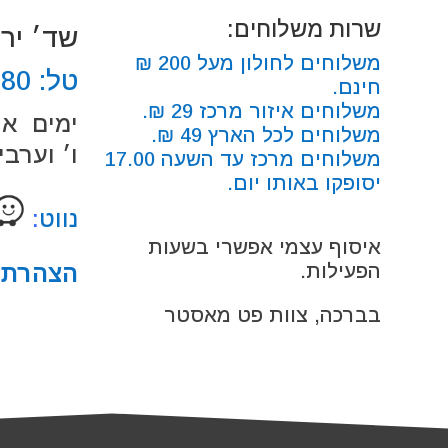
שרות משלוחים:
שד׳ ירושלים
משלוחים לחולון מעל 200 ₪
טל:
680
חינם.
משלוחים איזור מרכז 29 ₪.
ימים א׳-ה׳: 00
משלוחים לכל הארץ 49 ₪.
ו׳ וערבי חג: 0
משלוחים מרכז עד השעה 17.00
יסופקו באותו יום.
נווט
:
איסוף עצמי אפשרי בשעות
הצהרת נ
הפעילות.
בברכה, צוות פט מאסטר