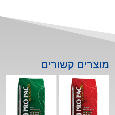
לכלב
12
ק"ג
מוצרים קשורים