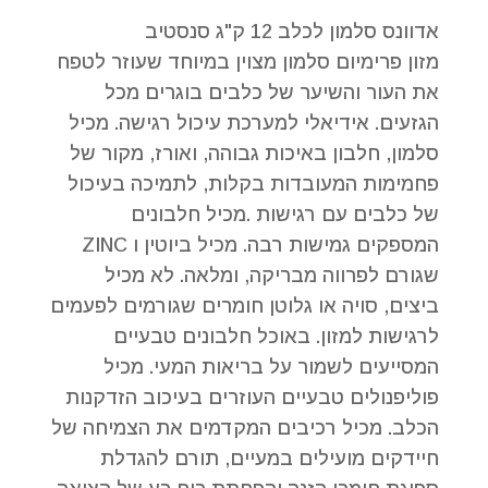
אדוונס סלמון לכלב 12 ק"ג סנסטיב
מזון פרימיום סלמון מצוין במיוחד שעוזר לטפח
את העור והשיער של כלבים בוגרים מכל
הגזעים. אידיאלי למערכת עיכול רגישה. מכיל
סלמון, חלבון באיכות גבוהה, ואורז, מקור של
פחמימות המעובדות בקלות, לתמיכה בעיכול
של כלבים עם רגישות .מכיל חלבונים
המספקים גמישות רבה. מכיל ביוטין ו ZINC
שגורם לפרווה מבריקה, ומלאה. לא מכיל
ביצים, סויה או גלוטן חומרים שגורמים לפעמים
לרגישות למזון. באוכל חלבונים טבעיים
המסייעים לשמור על בריאות המעי. מכיל
פוליפנולים טבעיים העוזרים בעיכוב הזדקנות
הכלב. מכיל רכיבים המקדמים את הצמיחה של
חיידקים מועילים במעיים, תורם להגדלת