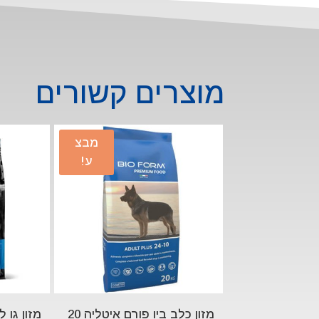
מוצרים קשורים
מבצ
ע!
מזון כלב ביו פורם איטליה 20
מזון גו לכלב