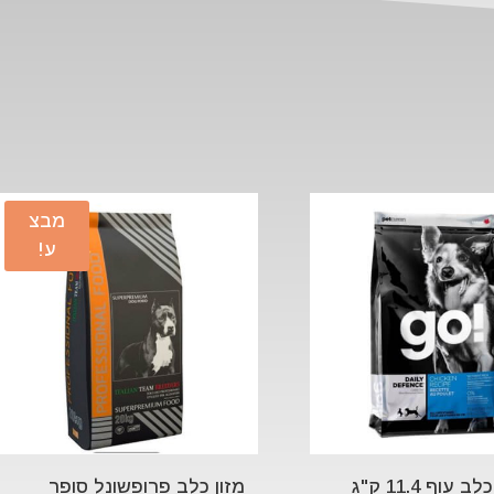
מבצ
ע!
 עוף 11.4 ק"ג
מזון כלב פרופשונל סופר