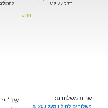
ריחני 8.3 ק"ג
לחתולים
99
₪
שרות משלוחים:
שד׳ ירושלים
משלוחים לחולון מעל 200 ₪