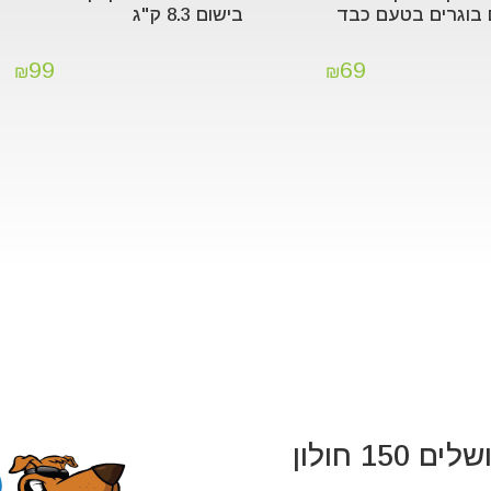
 בוגרים בטעם כבד
בישום 8.3 ק"ג
99
69
₪
₪
 150 חולון