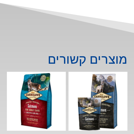
ברווז
ופסיון
-
6
ק״ג
מוצרים קשורים