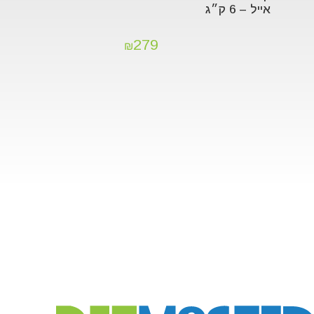
אייל – 6 ק״ג
279
₪