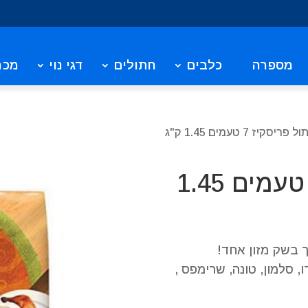
מספרה
כלבים
חתולים
דגי נוי
מכר
יסקיז 7 טעמים 1.45 ק"ג
מזון חתול פריסקיז 7 טעמים 1.45
 בשק מזון אחד!
 סלמון, טונה, שרימפס ,