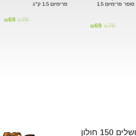
למסורס סופר פרימיום 1.5
פרימיום 1.5 ק"ג
69
79
₪
₪
69
79
₪
₪
 150 חולון