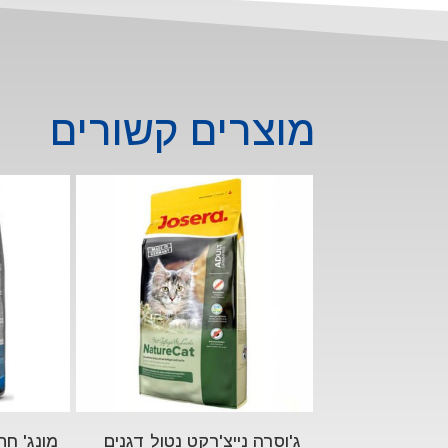
מוצרים קשורים
ג'וסרה נייצ'רקט נטול דגנים
מונג' חת