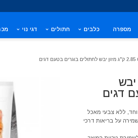
מספרה
כלבים
חתולים
דגי נוי
מכר
 דגים
זון יבש
ם דגים
יוחד, ללא צבעי מאכל
שמירה על בריאות דרכי