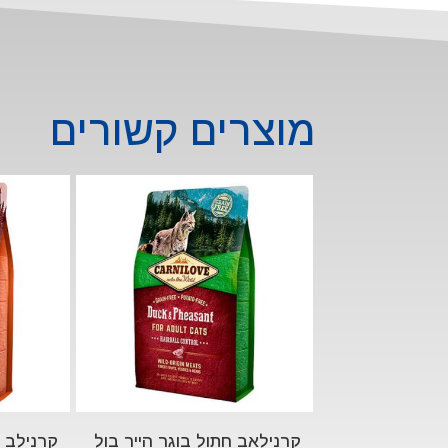
מוצרים קשורים
קרנילאב חתול בוגר הייר בול
קרנילב ח