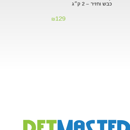
כבש וחזיר – 2 ק״ג
129
₪