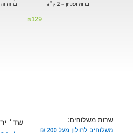
ברווז ופסיון – 2 ק״ג
ברווז והודו 
129
₪
שרות משלוחים:
שד׳ ירושלים
משלוחים לחולון מעל 200 ₪