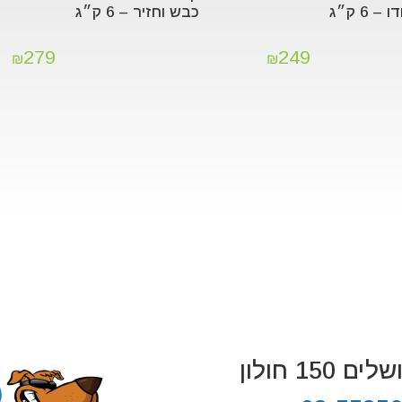
– 6 ק״ג
כבש וחזיר – 6 ק״ג
279
249
₪
₪
 150 חולון