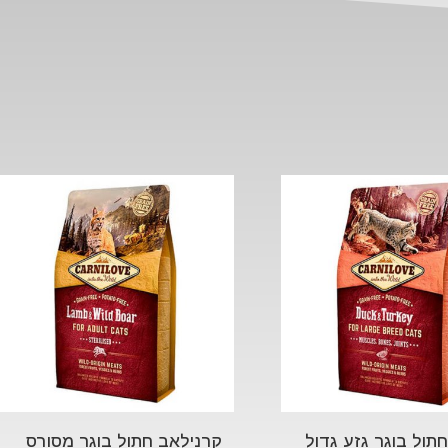
תול בוגר גזע גדול
קרנילאב חתול בוגר מסורס