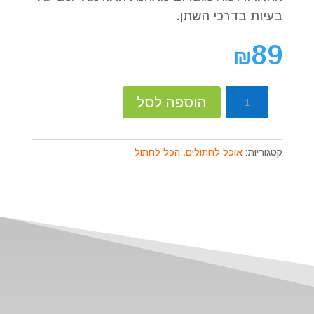
בעיות בדרכי השתן.
89
₪
כמות
הוספה לסל
של
ג'וסרה
קטלוקס
קטגוריות:
אוכל לחתולים
,
הכל לחתול
ברווז
לחתול
בוגר
2
ק״ג