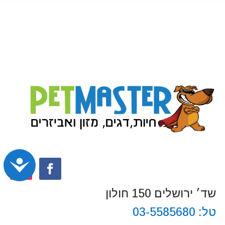
נג
שד׳ ירושלים 150 חולון
טל:
03-5585680