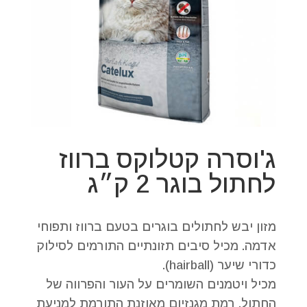
ג'וסרה קטלוקס ברווז
לחתול בוגר 2 ק״ג
מזון יבש לחתולים בוגרים בטעם ברווז ותפוחי
אדמה. מכיל סיבים תזונתיים התורמים לסילוק
כדורי שיער (hairball).
מכיל ויטמנים השומרים על העור והפרווה של
החתול. רמת מגנזיום מאוזנת התורמת למניעת