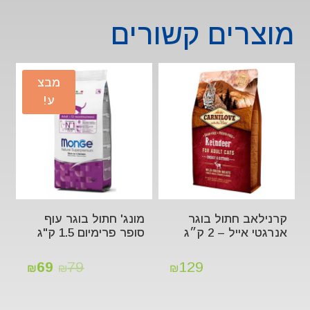
מוצרים קשורים
מבצ
ע!
קרנילאב חתול בוגר
מונג' חתול בוגר עוף
אנרגטי אייל – 2 ק״ג
סופר פרימיום 1.5 ק"ג
69
79
129
₪
₪
₪