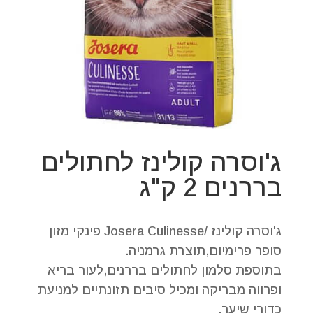
ג'וסרה קולינז לחתולים
בררנים 2 ק"ג
ג'וסרה קולינז /Josera Culinesse פינקי מזון
סופר פרימיום,תוצרת גרמניה.
בתוספת סלמון לחתולים בררנים,לעור בריא
ופרווה מבריקה ומכיל סיבים תזונתיים למניעת
כדורי שיער.