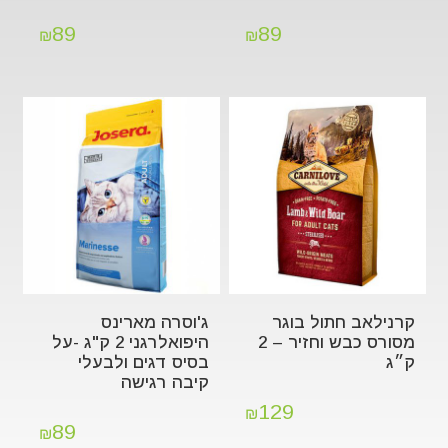
89
89
₪
₪
קרנילאב חתול בוגר
ג'וסרה מארינס
מסורס כבש וחזיר – 2
היפואלרגני 2 ק"ג -על
ק״ג
בסיס דגים ולבעלי
קיבה רגישה
129
₪
89
₪