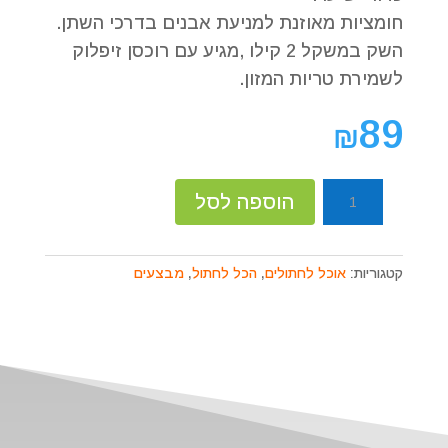
חומציות מאוזנת למניעת אבנים בדרכי השתן.
השק במשקל 2 קילו ,מגיע עם רוכסן זיפלוק
לשמירת טריות המזון.
89
₪
כמות
הוספה לסל
של
ג'וסרה
קולינז
קטגוריות:
אוכל לחתולים
,
הכל לחתול
,
מבצעים
לחתולים
בררנים
2
ק"ג