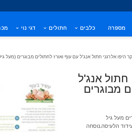
מספרה
כלבים
חתולים
דגי נוי
מכר
 היפו אלרגני חתול אנג'ל עם עוף ואורז לחתולים מבוגרים (מעל גיל 7 ) 2 ק"
 חתול אנג'ל
ם מבוגרים
ים מעל גיל
ידוד הלעיסה.נוסחה