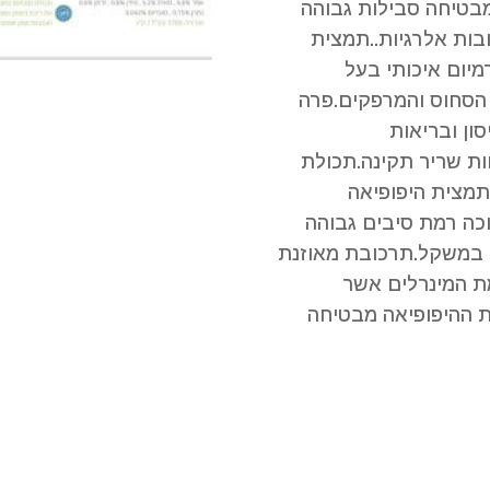
בטיחה סבילות גבוהה
ובות אלרגיות..תמצית
מיום איכותי בעל
 הסחוס והמרפקים.פרה
רכת החיסון ובריאות
ות שריר תקינה.תכולת
תמצית היפופיאה
כה רמת סיבים גבוהה
ה במשקל.תרכובת מאוזנת
ת המינרלים אשר
 ההיפופיאה מבטיחה