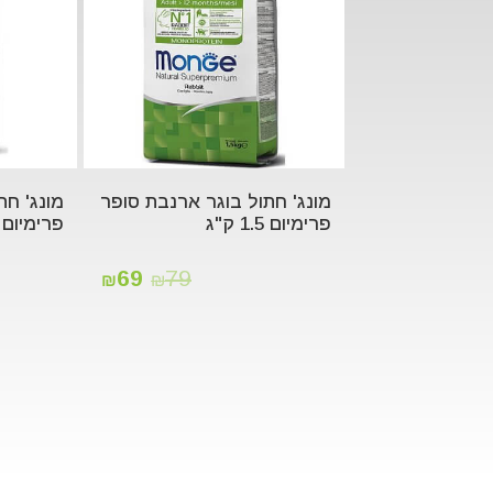
מונג' חתול בוגר ארנבת סופר
מונג' חת
פרימיום 1.5 ק"ג
פרימיום 1.5 ק"ג
69
79
₪
₪