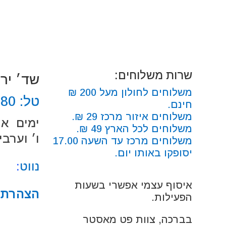
שרות משלוחים:
שד׳ ירושלים
משלוחים לחולון מעל 200 ₪
טל:
680
חינם.
משלוחים איזור מרכז 29 ₪.
ימים א׳-ה׳: 00
משלוחים לכל הארץ 49 ₪.
ו׳ וערבי חג: 0
משלוחים מרכז עד השעה 17.00
יסופקו באותו יום.
נווט
:
איסוף עצמי אפשרי בשעות
הצהרת נ
הפעילות.
בברכה, צוות פט מאסטר