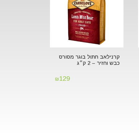
קרנילאב חתול בוגר מסורס
כבש וחזיר – 2 ק״ג
129
₪