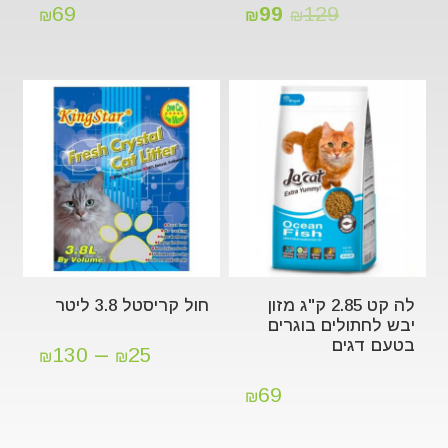
69
99
129
₪
₪
₪
לה קט 2.85 ק"ג מזון
חול קריסטל 3.8 ליטר
יבש לחתולים בוגרים
בטעם דגים
–
130
25
₪
₪
69
₪