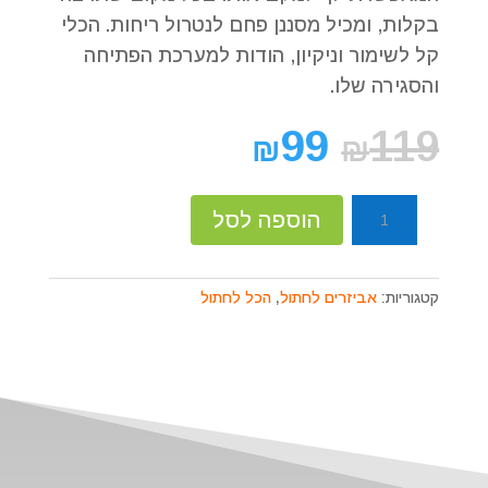
בקלות, ומכיל מסננן פחם לנטרול ריחות. הכלי
קל לשימור וניקיון, הודות למערכת הפתיחה
והסגירה שלו.
99
119
₪
₪
כמות
הוספה לסל
של
ארגז
צרכים
קטגוריות:
אביזרים לחתול
,
הכל לחתול
פרימה
52/40/38.