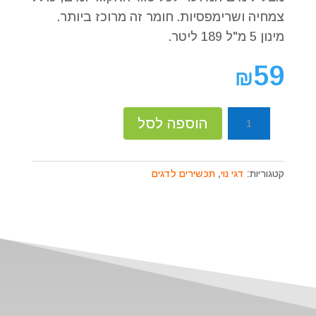
צמחיה ושרימפסיות. חומר זה מרוכז ביותר.
מינון 5 מ"ל 189 ליטר.
59
₪
כמות
הוספה לסל
של
מצליל
מים
קטגוריות:
דגי נוי
,
תכשירים לדגים
125
מ"ל
Clarifi-
FW