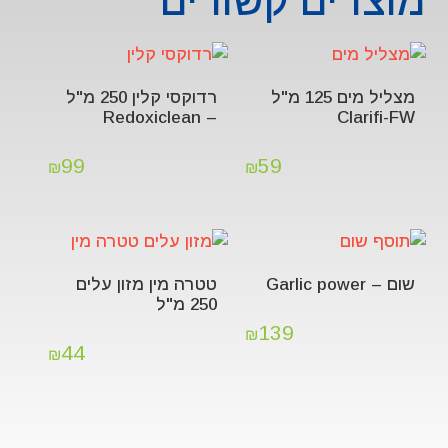
מוצרים קשורים
מצליל מים 125 מ"ל
רדוקסי קלין 250 מ"ל
– Redoxiclean
Clarifi-FW
99
59
₪
₪
שום – Garlic power
טטרה מין מזון עלים
250 מ"ל
139
₪
44
₪