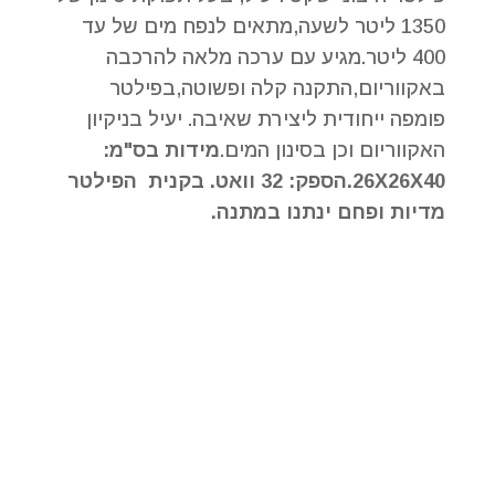
1350 ליטר לשעה,מתאים לנפח מים של עד
400 ליטר.מגיע עם ערכה מלאה להרכבה
באקווריום,התקנה קלה ופשוטה,בפילטר
פומפה ייחודית ליצירת שאיבה. יעיל בניקיון
האקווריום וכן בסינון המים.
מידות בס"מ:
26X26X40.הספק: 32 וואט. בקנית הפילטר
מדיות ופחם ינתנו במתנה.