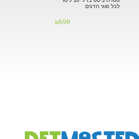
טטרה ביטס בדלי 10 ליטר
לכל סוגי הדגים
599
₪