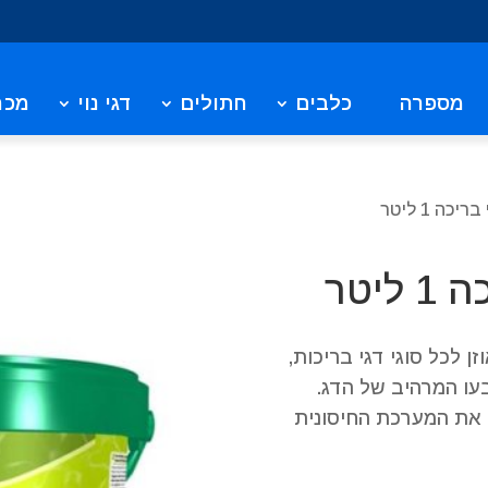
מספרה
כלבים
חתולים
דגי נוי
מכר
ה 1 ליטר
יטר
ן לכל סוגי דגי בריכות,
עו המרהיב של הדג.
ק את המערכת החיסונית