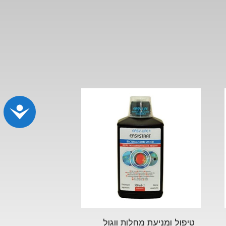
נג
טיפול ומניעת מחלות ווגול