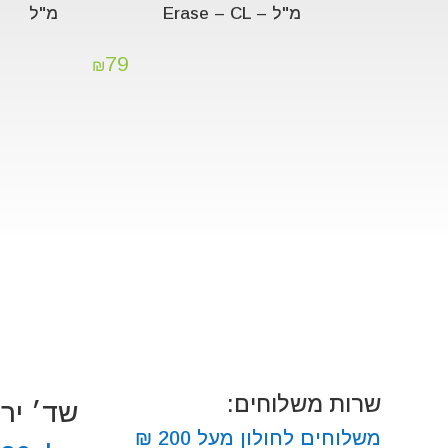
מ"ל – Erase – CL
מ"ל
79
₪
שרות משלוחים:
שד׳ ירושלים
משלוחים לחולון מעל 200 ₪