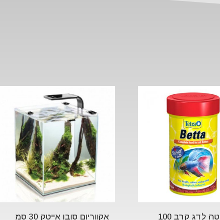
טטרה בטה לדג קרב 100
אקווריום סובו אייטק 30 סמ