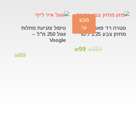
מבצ
ע!
טטרה רד פארוט
טיפול ומניעת מחלות
מחזק צבע 1.25 ליטר
ווגול 250 מ"ל –
Voogle
99
119
₪
₪
69
₪