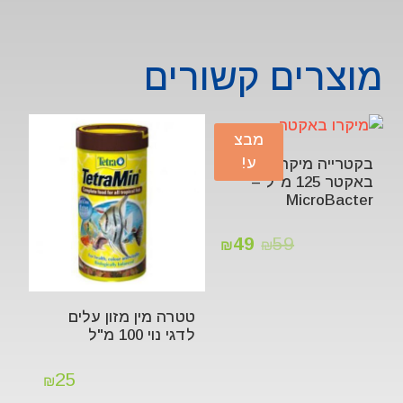
מוצרים קשורים
מבצ
ע!
בקטרייה מיקרו
באקטר 125 מ"ל –
MicroBacter
49
59
₪
₪
טטרה מין מזון עלים
לדגי נוי 100 מ"ל
25
₪