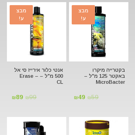
מבצ
מבצ
ע!
ע!
בקטרייה מיקרו
אנטי כלור אירייז סי אל
באקטר 125 מ"ל –
500 מ"ל – Erase –
CL
MicroBacter
89
99
49
59
₪
₪
₪
₪