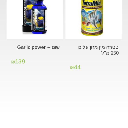
טטרה מין מזון עלים
שום – Garlic power
250 מ"ל
139
₪
44
₪