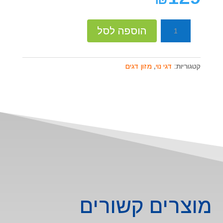
כמות
הוספה לסל
של
טטרה
מין
קטגוריות:
דגי נוי
,
מזון דגים
מזון
עלים
1.25
ליטר
מוצרים קשורים