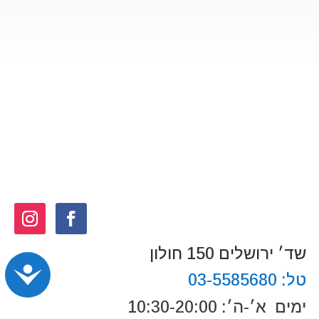
שד׳ ירושלים 150 חולון
נג
טל:
03-5585680
ימים א׳-ה׳: 10:30-20:00