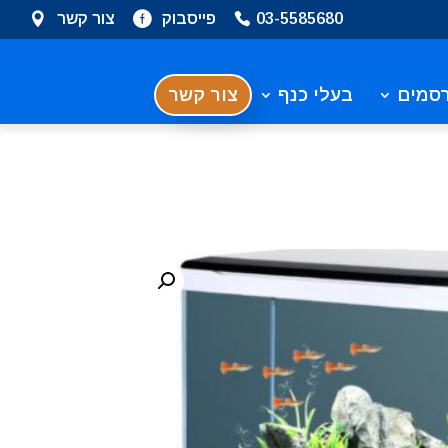
03-5585680
פייסבוק
צור קשר
סמים
בעלי כנף
צור קשר