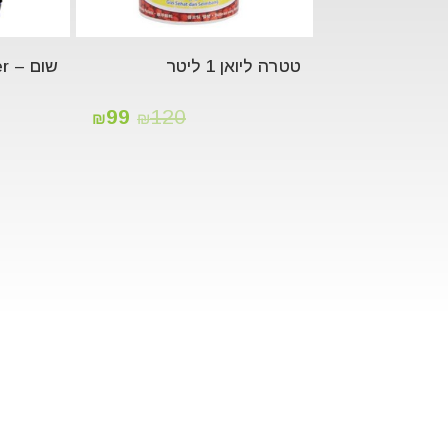
טטרה ליואן 1 ליטר
שום – Garlic power
99
120
₪
₪