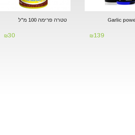
טטרה פרימה 100 מ"ל
30
139
₪
₪