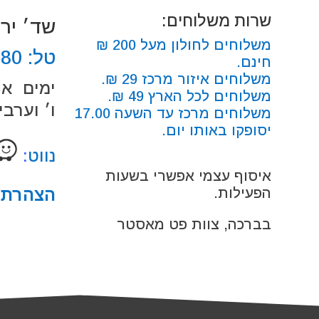
שרות משלוחים:
שד׳ ירושלים
משלוחים לחולון מעל 200 ₪
טל:
680
חינם.
משלוחים איזור מרכז 29 ₪.
ימים א׳-ה׳: 00
משלוחים לכל הארץ 49 ₪.
ו׳ וערבי חג: 0
משלוחים מרכז עד השעה 17.00
יסופקו באותו יום.
נווט
:
איסוף עצמי אפשרי בשעות
הצהרת נ
הפעילות.
בברכה, צוות פט מאסטר