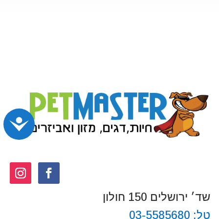
נג
שד׳ ירושלים 150 חולון
טל:
03-5585680