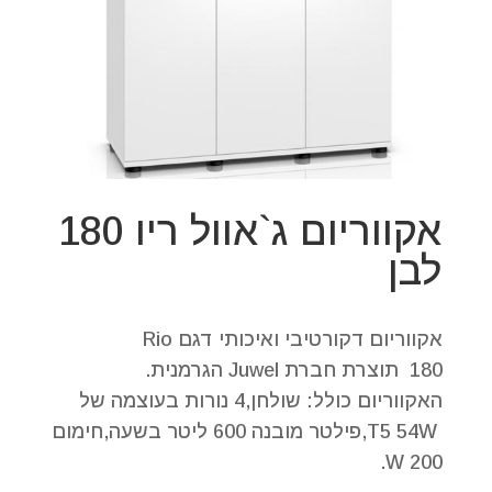
אקווריום ג`אוול ריו 180
לבן
אקווריום דקורטיבי ואיכותי דגם Rio
180 תוצרת חברת Juwel הגרמנית.
האקווריום כולל: שולחן,4 נורות בעוצמה של
T5 54W,פילטר מובנה 600 ליטר בשעה,חימום
200 W.