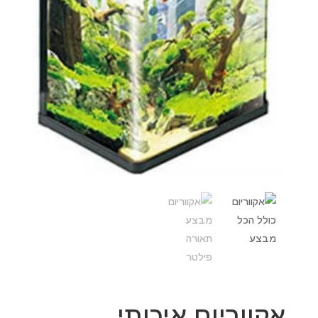
אקווריום איכותי