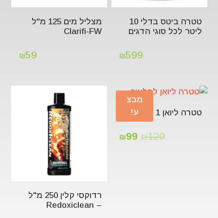
טטרה ביטס בדלי 10
מצליל מים 125 מ"ל
ליטר לכל סוגי הדגים
Clarifi-FW
59
599
₪
₪
מבצ
ע!
טטרה ליואן 1 ליטר
99
120
₪
₪
רדוקסי קלין 250 מ"ל
– Redoxiclean