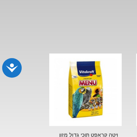
נג
ויטה קראפט תוכי גדול מזון