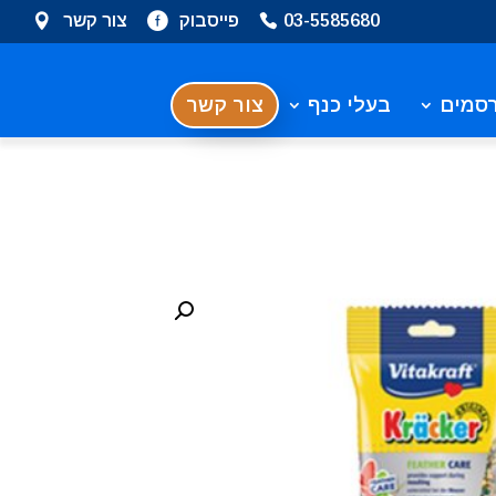
03-5585680
פייסבוק
צור קשר
סמים
בעלי כנף
צור קשר