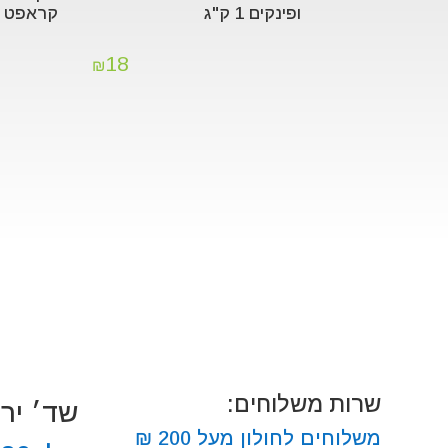
ופינקים 1 ק"ג
קראפט 60 גרם
18
₪
שרות משלוחים:
שד׳ ירושלים
משלוחים לחולון מעל 200 ₪