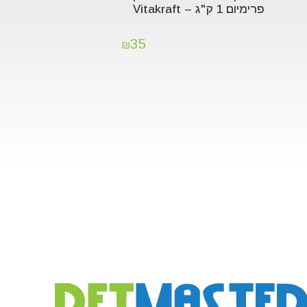
פרימיום 1 ק"ג – Vitakraft
35
₪