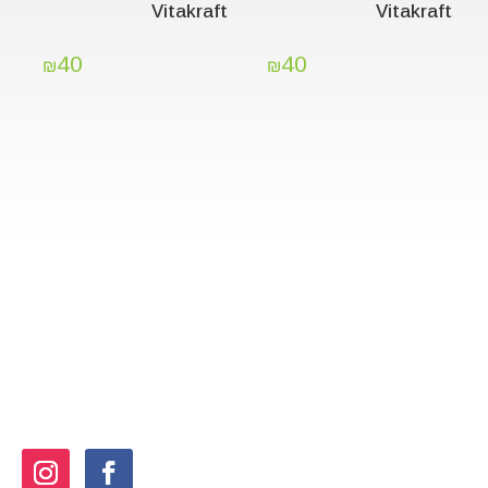
Vitakraft
Vitakraft
40
40
₪
₪