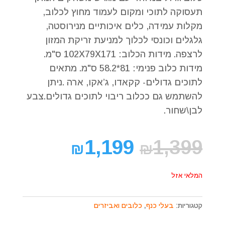
תעסוקה לתוכי ומקום לעמוד מחוץ לכלוב,
מקלות עמידה, כלים איכותיים מנירוסטה,
גלגלים וכונסי לכלוך למניעת זריקת המזון
לרצפה. מידות הכלוב: 102X79X171 ס"מ.
מידות כלוב פנימי: 81*58.2 ס"מ. מתאים
לתוכים גדולים- קקאדו, ג’אקו, ארה .ניתן
להשתמש גם ככלוב ריבוי לתוכים גדולים.צבע
לבן\שחור.
1,199
1,399
₪
₪
המלאי אזל
קטגוריות:
בעלי כנף
,
כלובים ואביזרים