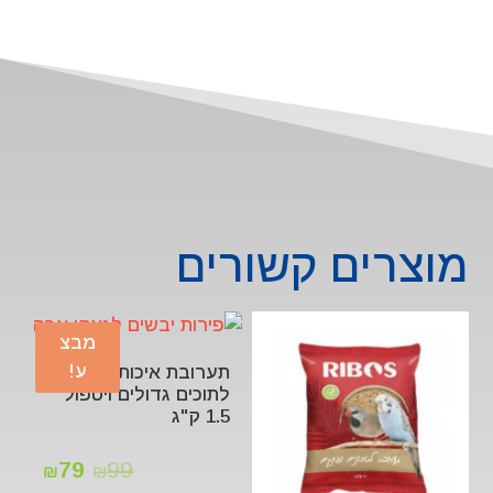
מוצרים קשורים
מבצ
ע!
תערובת איכותית
לתוכים גדולים ויטפול
1.5 ק"ג
79
99
₪
₪