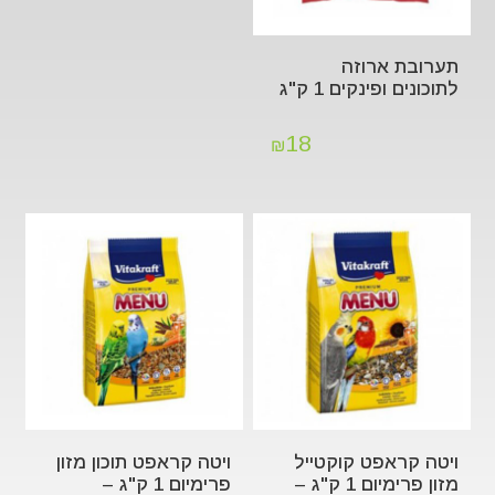
תערובת ארוזה
לתוכונים ופינקים 1 ק"ג
18
₪
ויטה קראפט קוקטייל
ויטה קראפט תוכון מזון
מזון פרימיום 1 ק"ג –
פרימיום 1 ק"ג –