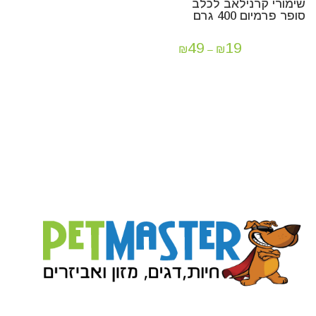
שימורי קרנילאב לכלב
סופר פרמיום 400 גרם
49
19
₪
₪
–