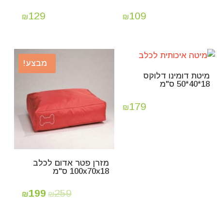
129
109
₪
₪
מבצע!
מיטת דומינו דלוקס
18*40*50 ס"מ
179
₪
מזרן פטר אדום לכלב
100x70x18 ס"מ
199
259
₪
₪