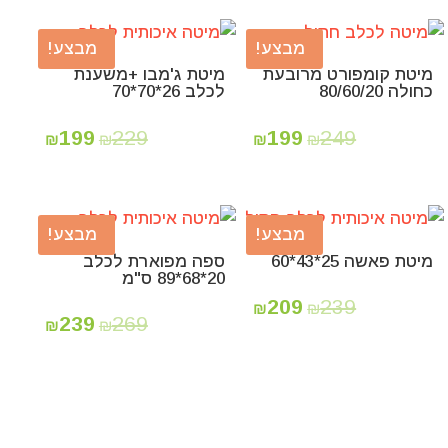
מבצע!
מבצע!
מיטת קומפורט מרובעת
מיטת ג'מבו +משענת
כחולה 80/60/20
לכלב 26*70*70
199
229
199
249
₪
₪
₪
₪
מבצע!
מבצע!
מיטת פאשה 25*43*60
ספה מפוארת לכלב
20*68*89 ס"מ
209
239
₪
₪
239
269
₪
₪