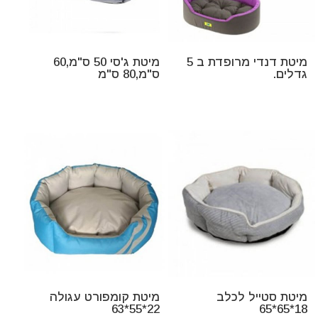
מיטת דנדי מרופדת ב 5
מיטת ג'סי 50 ס"מ,60
גדלים.
ס"מ,80 ס"מ
מיטת סטייל לכלב
מיטת קומפורט עגולה
22*55*63
18*65*65