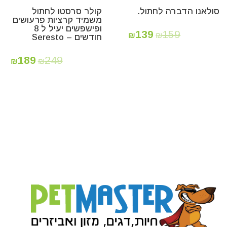
סולאנו הדברה לחתול.
קולר סרסטו לחתול
משמיד קרציות פרעושים
ופישפשים יעיל ל 8
139
159
₪
₪
חודשים – Seresto
189
249
₪
₪