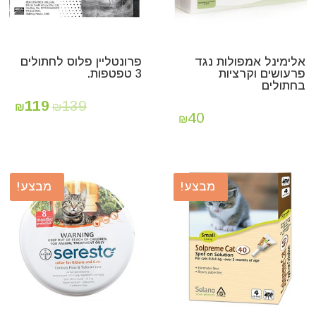
אלימינל אמפולות נגד
פרונטליין פלוס לחתולים
פרעושים וקרציות
3 טפטפות.
בחתולים
119
139
₪
₪
40
₪
מבצע!
מבצע!