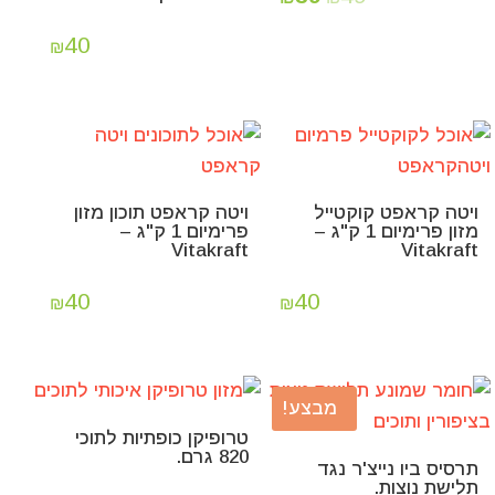
40
₪
ויטה קראפט קוקטייל
ויטה קראפט תוכון מזון
מזון פרימיום 1 ק"ג –
פרימיום 1 ק"ג –
Vitakraft
Vitakraft
40
40
₪
₪
מבצע!
טרופיקן כופתיות לתוכי
820 גרם.
תרסיס ביו נייצ'ר נגד
תלישת נוצות.