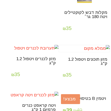
מקלות דבש לקוקטיילים
ויטה 180 גר׳
35
₪
מזון לכנרים ויטפול 1.2
מזון תוכונים ויטפול 1.2
ק"ג
ק"ג
35
35
₪
₪
ויטמין B בטיסול לתוכים.
מבצע!
ויטה קראפט כנרים
39
49
פרמיום 1 ק"ג
₪
₪