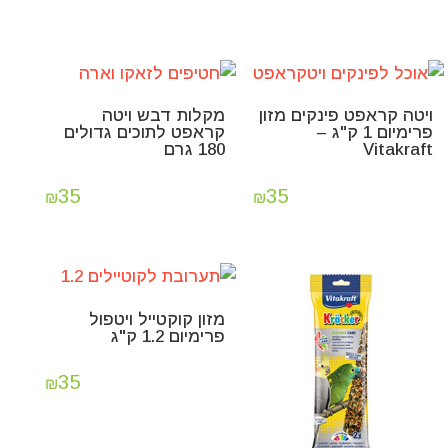
ויטה קראפט פינקים מזון
מקלות דבש ויטה
פרימיום 1 ק"ג –
קראפט לתוכים גדולים
Vitakraft
180 גרם
35
35
₪
₪
מזון קוקטייל ויטפול
פרימיום 1.2 ק"ג
35
₪