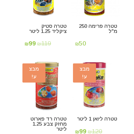
טטרה פרימה 250
טטרה סטיק
מ"ל
ציקליד 1.25 ליטר
99
119
50
₪
₪
₪
מבצ
מבצ
ע!
ע!
טטרה ליואן 1 ליטר
טטרה רד פארוט
מחזק צבע 1.25
ליטר
99
120
₪
₪