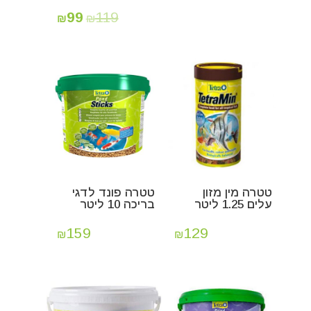
99
119
₪
₪
טטרה מין מזון
טטרה פונד לדגי
עלים 1.25 ליטר
בריכה 10 ליטר
159
129
₪
₪