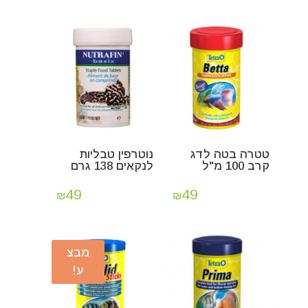
טטרה בטה לדג
נוטרפין טבליות
קרב 100 מ"ל
לנקאים 138 גרם
49
49
₪
₪
מבצ
ע!