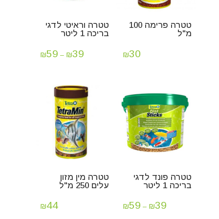
טטרה פרימה 100
טטרה וראיטי לדגי
מ"ל
בריכה 1 ליטר
59
39
30
₪
₪
₪
–
טטרה פונד לדגי
טטרה מין מזון
בריכה 1 ליטר
עלים 250 מ"ל
44
59
39
₪
₪
₪
–