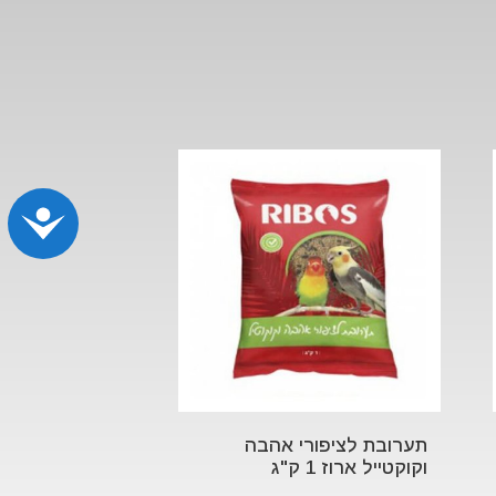
נג
תערובת לציפורי אהבה
וקוקטייל ארוז 1 ק"ג