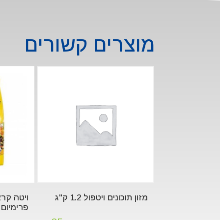
מוצרים קשורים
מזון תוכונים ויטפול 1.2 ק"ג
ויטה קרא
פרימיום 1 ק"ג – itakraft