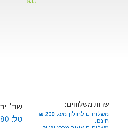
35
₪
שרות משלוחים:
שד׳ ירושלים
משלוחים לחולון מעל 200 ₪
טל:
680
חינם.
משלוחים איזור מרכז 29 ₪.