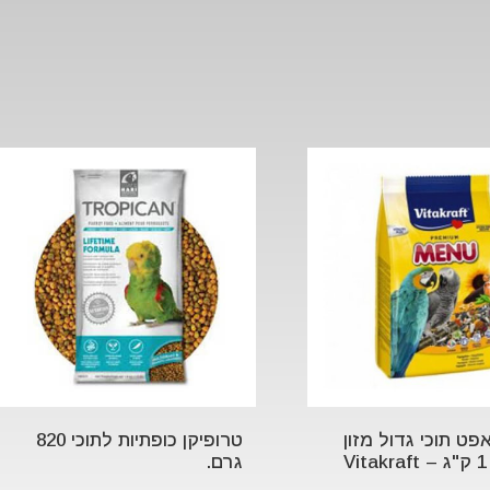
פט תוכי גדול מזון
טרופיקן כופתיות לתוכי 820
V
גרם.