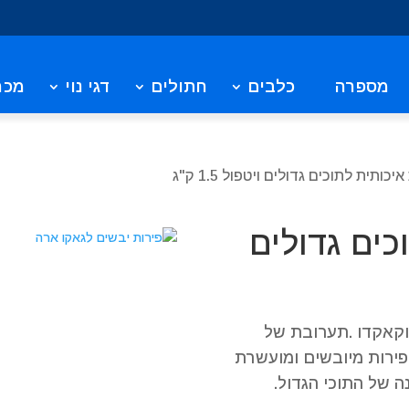
מספרה
כלבים
חתולים
דגי נוי
מכר
כותית לתוכים גדולים ויטפול 1.5 ק"ג
כים גדולים
 וקאקדו .תערובת של
פירות מיובשים ומועשרת
 של התוכי הגדול.